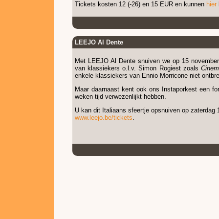
Tickets kosten 12 (-26) en 15 EUR en kunnen
hier
LEEJO Al Dente
Met LEEJO Al Dente snuiven we op 15 november d
van klassiekers o.l.v. Simon Rogiest zoals
Cinem
enkele klassiekers van Ennio Morricone niet ontbr
Maar daarnaast kent ook ons Instaporkest een fors
weken tijd verwezenlijkt hebben.
U kan dit Italiaans sfeertje opsnuiven op zaterdag 
www.leejo.be/tickets
.